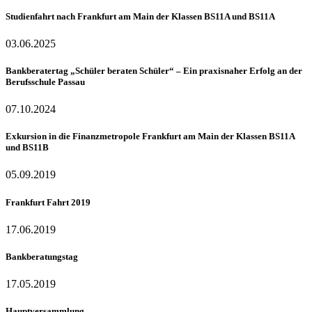
Studienfahrt nach Frankfurt am Main der Klassen BS11A und BS11A
03.06.2025
Bankberatertag „Schüler beraten Schüler“ – Ein praxisnaher Erfolg an der
Berufsschule Passau
07.10.2024
Exkursion in die Finanzmetropole Frankfurt am Main der Klassen BS11A
und BS11B
05.09.2019
Frankfurt Fahrt 2019
17.06.2019
Bankberatungstag
17.05.2019
Hauptversammlung