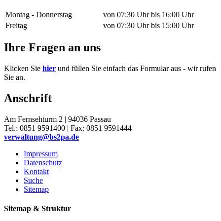
Montag - Donnerstag
von 07:30 Uhr bis 16:00 Uhr
Freitag
von 07:30 Uhr bis 15:00 Uhr
Ihre Fragen an uns
Klicken Sie
hier
und füllen Sie einfach das Formular aus - wir rufen
Sie an.
Anschrift
Am Fernsehturm 2 | 94036 Passau
Tel.: 0851 9591400 | Fax: 0851 9591444
verwaltung@bs2pa.de
Impressum
Datenschutz
Kontakt
Suche
Sitemap
Sitemap & Struktur