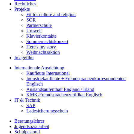
Rechtliches
Projekte
Fit for culture and religion
SOR
Partnerschule
Umwelt
Klavierkontakte
Sommernachtskonzert
Here's my story
Weihnachtsaktion
Imagefilm
Internationale Ausrichtung
Kaufleute International
Industriekaufleute + Fremdsprachenkorrespondenten
Englisch
Auslandsaufenthalt England / Irland
KMK-Fremdsprachenzertifikat Englisch
IT & Technik
SAP
Ladesicherungsschein
Beratungslehrer
Jugendsozialarbeit
Schulpastoral