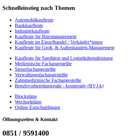
Schnelleinstieg nach Themen
Automobilkaufleute
Bankkaufleute
Industriekaufleute
Kaufleute für Büromanagement
Kaufleute im Einzelhandel / Verkäufer*innen
Kaufleute für Groß- & Außenhandels-Management
Kaufleute für Spedition und Logistikdienstleistung
Medizinische Fachangestellte
Steuerfachangestellte
Verwaltungsfachangestellte
Zahnmedizinische Fachangestellte
Berufsvorbereitungsjahr - kooperativ (BVJ-k)
Blockpläne
Wechselpläne
Online-Entschuldigung
Öffnungszeiten & Kontakt
0851 / 9591400