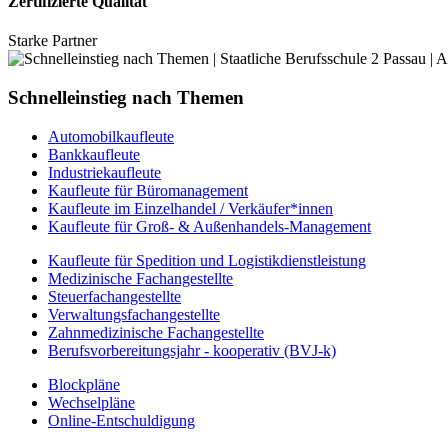
Zertifizierte Qualität
Starke Partner
Schnelleinstieg nach Themen
Automobilkaufleute
Bankkaufleute
Industriekaufleute
Kaufleute für Büromanagement
Kaufleute im Einzelhandel / Verkäufer*innen
Kaufleute für Groß- & Außenhandels-Management
Kaufleute für Spedition und Logistikdienstleistung
Medizinische Fachangestellte
Steuerfachangestellte
Verwaltungsfachangestellte
Zahnmedizinische Fachangestellte
Berufsvorbereitungsjahr - kooperativ (BVJ-k)
Blockpläne
Wechselpläne
Online-Entschuldigung