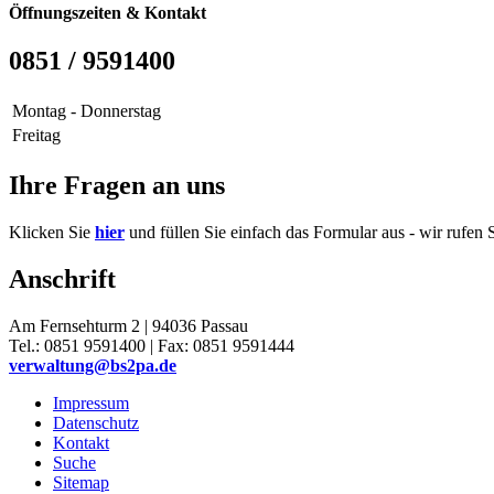
Öffnungszeiten & Kontakt
0851 / 9591400
Montag - Donnerstag
Freitag
Ihre Fragen an uns
Klicken Sie
hier
und füllen Sie einfach das Formular aus - wir rufen S
Anschrift
Am Fernsehturm 2 | 94036 Passau
Tel.: 0851 9591400 | Fax: 0851 9591444
verwaltung@bs2pa.de
Impressum
Datenschutz
Kontakt
Suche
Sitemap