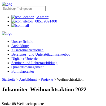
Anfahrt
0851 9591400
Unsere Schule
Ausbildung
Zusatzqualifikationen
Beratungs- und Unterstützungsangebot
Digitaler Unterricht
Seminar und Lehrerausbildung
Qualitätsmanagement
Formularcenter
Startseite
>
Ausbildung
>
Projekte
>
Weihnachtsaktion
Johanniter-Weihnachtsaktion 2022
Stolze 88 Weihnachtspakete