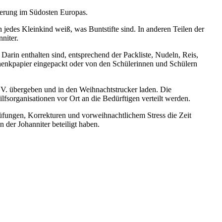
nderung im Südosten Europas.
 jedes Kleinkind weiß, was Buntstifte sind. In anderen Teilen der
nniter.
arin enthalten sind, entsprechend der Packliste, Nudeln, Reis,
henkpapier eingepackt oder von den Schülerinnen und Schülern
.V. übergeben und in den Weihnachtstrucker laden. Die
sorganisationen vor Ort an die Bedürftigen verteilt werden.
üfungen, Korrekturen und vorweihnachtlichem Stress die Zeit
der Johanniter beteiligt haben.