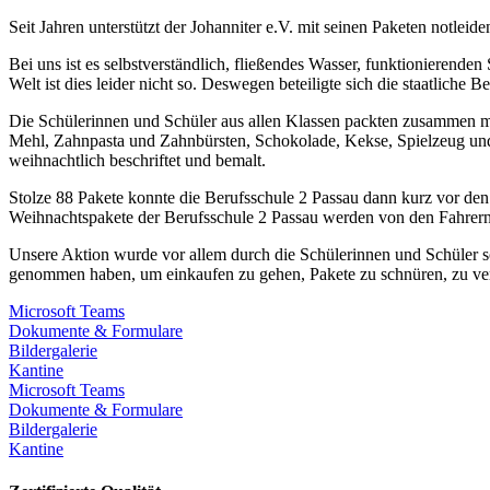
Seit Jahren unterstützt der Johanniter e.V. mit seinen Paketen notl
Bei uns ist es selbstverständlich, fließendes Wasser, funktionierende
Welt ist dies leider nicht so. Deswegen beteiligte sich die staatliche 
Die Schülerinnen und Schüler aus allen Klassen packten zusammen mit
Mehl, Zahnpasta und Zahnbürsten, Schokolade, Kekse, Spielzeug und
weihnachtlich beschriftet und bemalt.
Stolze 88 Pakete konnte die Berufsschule 2 Passau dann kurz vor de
Weihnachtspakete der Berufsschule 2 Passau werden von den Fahrern 
Unsere Aktion wurde vor allem durch die Schülerinnen und Schüler so
genommen haben, um einkaufen zu gehen, Pakete zu schnüren, zu verpa
Microsoft Teams
Dokumente & Formulare
Bildergalerie
Kantine
Microsoft Teams
Dokumente & Formulare
Bildergalerie
Kantine