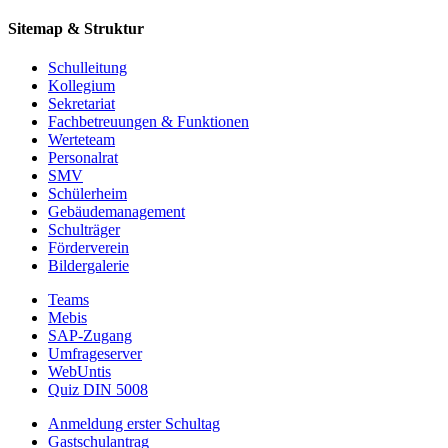
Sitemap & Struktur
Schulleitung
Kollegium
Sekretariat
Fachbetreuungen & Funktionen
Werteteam
Personalrat
SMV
Schülerheim
Gebäudemanagement
Schulträger
Förderverein
Bildergalerie
Teams
Mebis
SAP-Zugang
Umfrageserver
WebUntis
Quiz DIN 5008
Anmeldung erster Schultag
Gastschulantrag