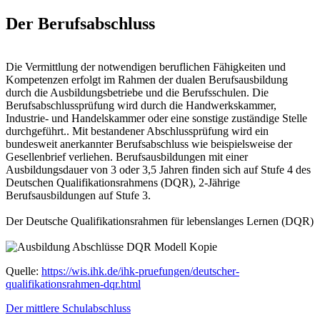
Der Berufsabschluss
Die Vermittlung der notwendigen beruflichen Fähigkeiten und
Kompetenzen erfolgt im Rahmen der dualen Berufsausbildung
durch die Ausbildungsbetriebe und die Berufsschulen. Die
Berufsabschlussprüfung wird durch die Handwerkskammer,
Industrie- und Handelskammer oder eine sonstige zuständige Stelle
durchgeführt.. Mit bestandener Abschlussprüfung wird ein
bundesweit anerkannter Berufsabschluss wie beispielsweise der
Gesellenbrief verliehen. Berufsausbildungen mit einer
Ausbildungsdauer von 3 oder 3,5 Jahren finden sich auf Stufe 4 des
Deutschen Qualifikationsrahmens (DQR), 2-Jährige
Berufsausbildungen auf Stufe 3.
Der Deutsche Qualifikationsrahmen für lebenslanges Lernen (DQR)
Quelle:
https://wis.ihk.de/ihk-pruefungen/deutscher-
qualifikationsrahmen-dqr.html
Der mittlere Schulabschluss