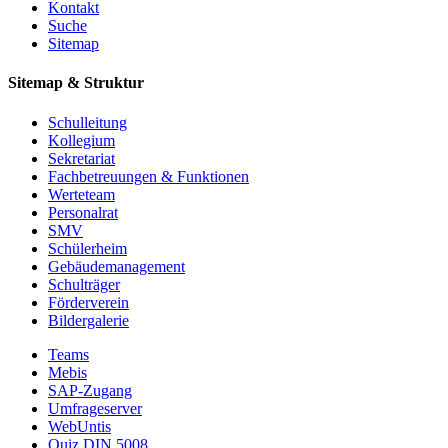
Kontakt
Suche
Sitemap
Sitemap & Struktur
Schulleitung
Kollegium
Sekretariat
Fachbetreuungen & Funktionen
Werteteam
Personalrat
SMV
Schülerheim
Gebäudemanagement
Schulträger
Förderverein
Bildergalerie
Teams
Mebis
SAP-Zugang
Umfrageserver
WebUntis
Quiz DIN 5008