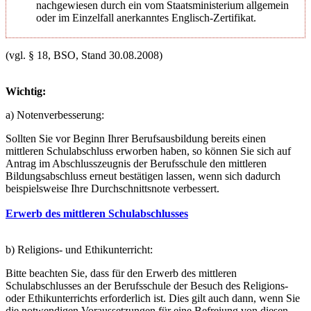
nachgewiesen durch ein vom Staatsministerium allgemein
oder im Einzelfall anerkanntes Englisch-Zertifikat.
(vgl. § 18, BSO, Stand 30.08.2008)
Wichtig:
a) Notenverbesserung:
Sollten Sie vor Beginn Ihrer Berufsausbildung bereits einen
mittleren Schulabschluss erworben haben, so können Sie sich auf
Antrag im Abschlusszeugnis der Berufsschule den mittleren
Bildungsabschluss erneut bestätigen lassen, wenn sich dadurch
beispielsweise Ihre Durchschnittsnote verbessert.
Erwerb des mittleren Schulabschlusses
b) Religions- und Ethikunterricht:
Bitte beachten Sie, dass für den Erwerb des mittleren
Schulabschlusses an der Berufsschule der Besuch des Religions-
oder Ethikunterrichts erforderlich ist. Dies gilt auch dann, wenn Sie
die notwendigen Voraussetzungen für eine Befreiung von diesen