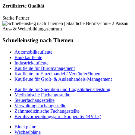
Zertifizierte Qualität
Starke Partner
Schnelleinstieg nach Themen
Automobilkaufleute
Bankkaufleute
Industriekaufleute
Kaufleute für Büromanagement
Kaufleute im Einzelhandel / Verkäufer*innen
Kaufleute für Groß- & Außenhandels-Management
Kaufleute für Spedition und Logistikdienstleistung
Medizinische Fachangestellte
Steuerfachangestellte
Verwaltungsfachangestellte
Zahnmedizinische Fachangestellte
Berufsvorbereitungsjahr - kooperativ (BVJ-k)
Blockpläne
Wechselpläne